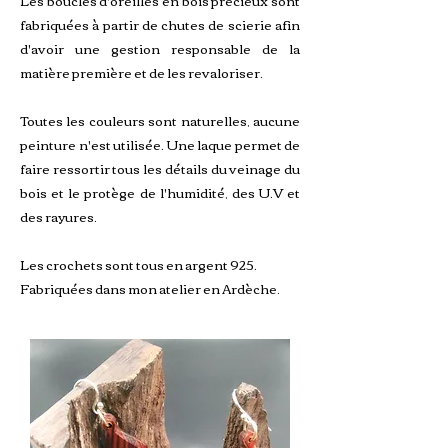
Les boucles d'oreilles en bois précieux sont
fabriquées à partir de chutes de scierie afin
d'avoir une gestion responsable de la
matière première et de les revaloriser.
Toutes les couleurs sont naturelles, aucune
peinture n'est utilisée. Une laque permet de
faire ressortir tous les détails du veinage du
bois et le protège de l'humidité, des U.V et
des rayures.
Les crochets sont tous en argent 925.
Fabriquées dans mon atelier en Ardèche.