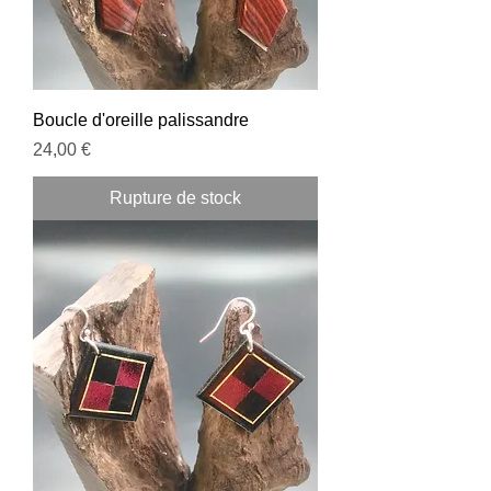
Boucle d'oreille palissandre
Prix
24,00 €
Rupture de stock