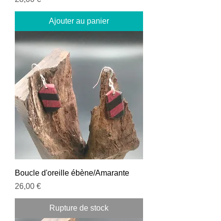
Ajouter au panier
Boucle d'oreille ébène/Amarante
Prix
26,00 €
Rupture de stock