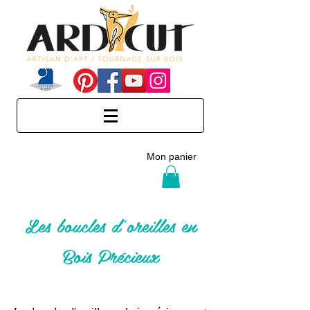
Mon panier
Les boucles d'oreilles en
Bois Précieux