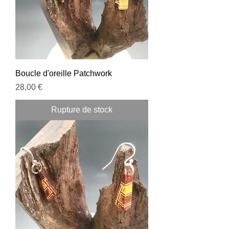
Boucle d'oreille Patchwork
Prix
28,00 €
Rupture de stock