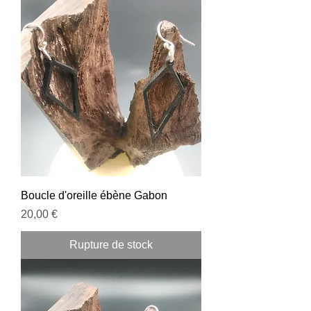
Boucle d'oreille ébène Gabon
Prix
20,00 €
Rupture de stock