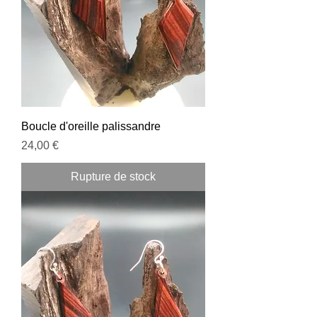
Boucle d'oreille palissandre
Prix
24,00 €
Rupture de stock