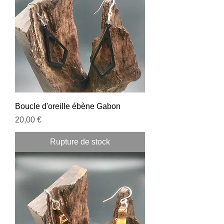
Boucle d'oreille ébène Gabon
Prix
20,00 €
Rupture de stock