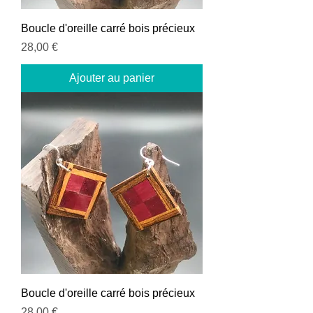
Boucle d'oreille carré bois précieux
Prix
28,00 €
Ajouter au panier
Boucle d'oreille carré bois précieux
Prix
28,00 €