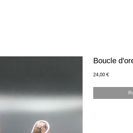
Boucle d'ore
Prix
24,00 €
Ru