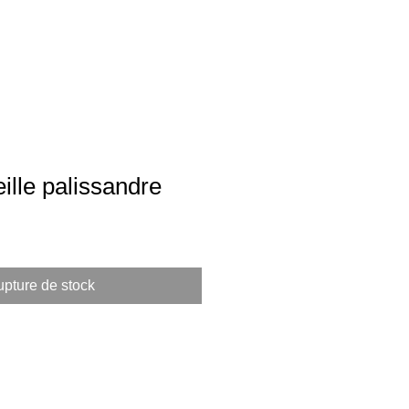
ille palissandre
pture de stock