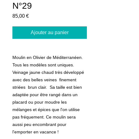
N°29
Prix
85,00 €
Ajouter au panier
Moulin en Olivier de Méditerranéen.
Tous les modèles sont uniques.
Veinage jaune chaud très développé
avec des belles veines finement
striées brun clair. Sa taille est bien
adaptée pour être rangé dans un
placard ou pour moudre les
mélanges et épices que l'on utilise
pas fréquement. Ce moulin sera
aussi peu encombrant pour
l'emporter en vacance !