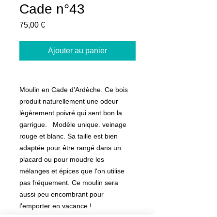
Cade n°43
Prix
75,00 €
Ajouter au panier
Moulin en Cade d'Ardèche. Ce bois
produit naturellement une odeur
lègèrement poivré qui sent bon la
garrigue. Modèle unique. veinage
rouge et blanc. Sa taille est bien
adaptée pour être rangé dans un
placard ou pour moudre les
mélanges et épices que l'on utilise
pas fréquement. Ce moulin sera
aussi peu encombrant pour
l'emporter en vacance !