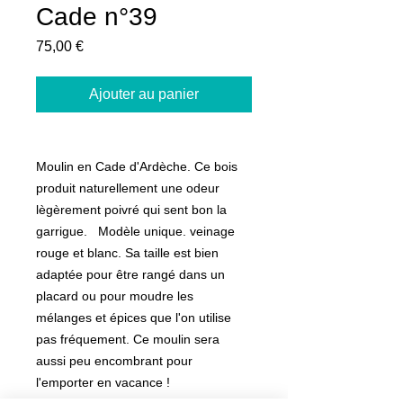
Cade n°39
Prix
75,00 €
Ajouter au panier
Moulin en Cade d'Ardèche. Ce bois
produit naturellement une odeur
lègèrement poivré qui sent bon la
garrigue. Modèle unique. veinage
rouge et blanc. Sa taille est bien
adaptée pour être rangé dans un
placard ou pour moudre les
mélanges et épices que l'on utilise
pas fréquement. Ce moulin sera
aussi peu encombrant pour
l'emporter en vacance !