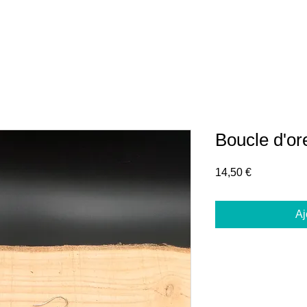
Boucle d'ore
Prix
14,50 €
Aj