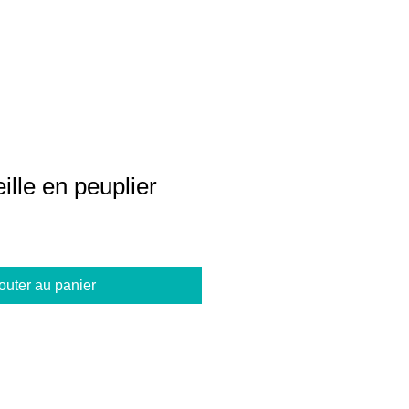
ille en peuplier
outer au panier